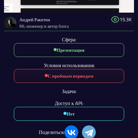
15.3K
Андрей Ракитин
ML-инженер и автор блога
Сфера:
Презентация
Условия использования:
С пробным периодом
Задача:
Доступ к API:
Нет
Поделиться: