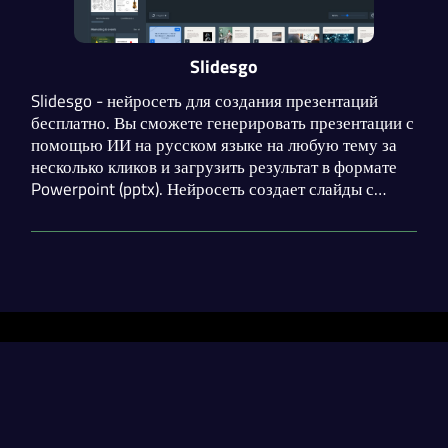
Slidesgo
Slidesgo - нейросеть для создания презентаций
бесплатно. Вы сможете генерировать презентации с
помощью ИИ на русском языке на любую тему за
несколько кликов и загрузить результат в формате
Powerpoint (pptx). Нейросеть создает слайды с
картинками и уникальным текстом. Доступен выбор
шаблонов и редактирование плана.
Разделы
Нейросети
Статьи