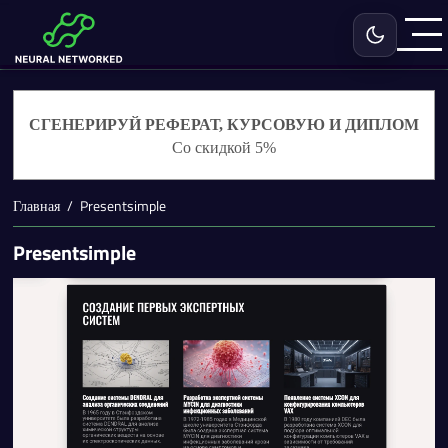
Включить с
СГЕНЕРИРУЙ РЕФЕРАТ, КУРСОВУЮ И ДИПЛОМ
Со скидкой 5%
Главная
Presentsimple
Presentsimple