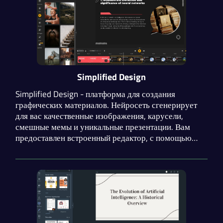
Simplified Design
Simplified Design - платформа для создания
графических материалов. Нейросеть сгенерирует
для вас качественные изображения, карусели,
смешные мемы и уникальные презентации. Вам
предоставлен встроенный редактор, с помощью
которого вы можете полностью настраивать свои
результаты. Минусом является отсутствие
возможности экспорта презентаций в формате pptx.