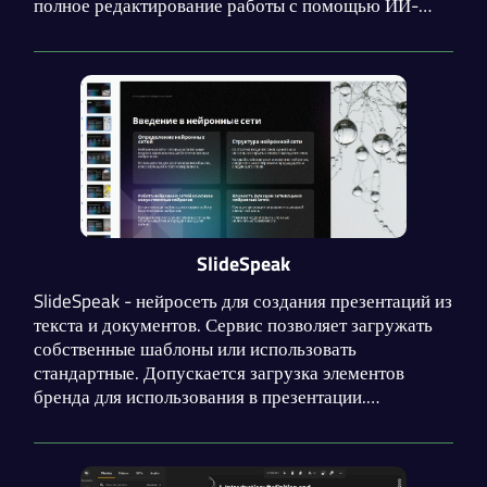
полное редактирование работы с помощью ИИ-
помощника или вручную. Доступна генерация
картинок и озвучки.
SlideSpeak
SlideSpeak - нейросеть для создания презентаций из
текста и документов. Сервис позволяет загружать
собственные шаблоны или использовать
стандартные. Допускается загрузка элементов
бренда для использования в презентации.
Нейросеть генерирует слайды с качественным
контентом, грамотно распределяя информацию по
смысловым блокам.