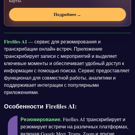
карты.
→
Подробнее
Firefiles AI
— сервис для резюмирования и
транскрибации онлайн-встреч. Приложение
транскрибирует записи с мероприятий и выделяет
ключевые моменты и обеспечивает удобный доступ к
информации с помощью поиска. Сервис предоставляет
функционал для совместной работы, аналитики и
поддерживает интеграции с популярными
приложениями.
Особенности Firefiles AI:
Резюмирование.
Fireflies AI транскрибирует и
резюмирует встречи на различных платформах,
включая Google Meet, Teams, Zoom и другие.