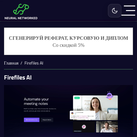
Включить с
СГЕНЕРИРУЙ РЕФЕРАТ, КУРСОВУЮ И ДИПЛОМ
Со скидкой 5%
Главная
Firefiles AI
Firefiles AI