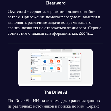
Clearword
Clearword - сервис для резюмирования онлайн-
встреч. Приложение помогает создавать заметки и
выполнять различные задачи во время вашего
звонка, позволяя не отвлекаться от диалога. Сервис
совместим с такими платформами, как Zoom,
Google Meet и Microsoft Teams. Нейросеть
способна обнаружить потенциальные задачи в ходе
разговора и экспортировать их в другие
приложения.
The Drive AI
The Drive AI - ИИ-платформа для хранения данных
из различных источников и поиска по ним. Сервис