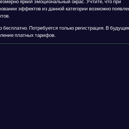
езмерно яркий эмоциональный окрас. Учтите, что при
зовании эффектов из данной категории возможно появле
тов.
о бесплатно. Потребуется только регистрация. В будуще
ление платных тарифов.