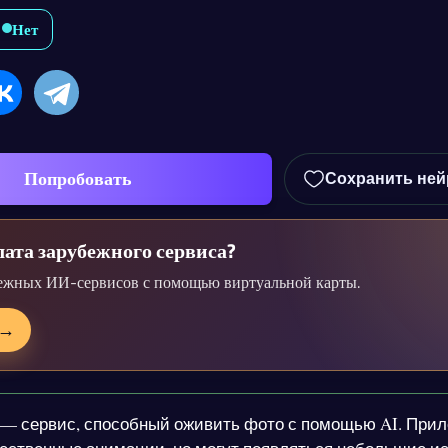
Нет
Попробовать
Сохранить ней
ата зарубежного сервиса?
ежных ИИ-сервисов с помощью виртуальной карты.
→
— сервис, способный оживить фото с помощью AI. При