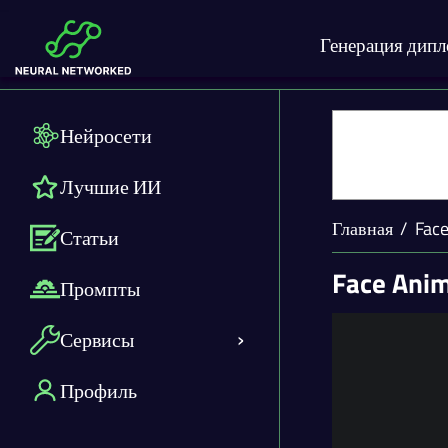
Генерация дип
Нейросети
Лучшие ИИ
Главная
Fac
Статьи
Face Ani
Промпты
Сервисы
Профиль