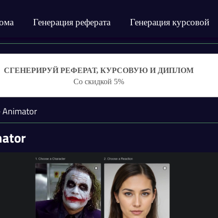
лома
Генерация реферата
Генерация курсовой
СГЕНЕРИРУЙ РЕФЕРАТ, КУРСОВУЮ И ДИПЛОМ
Со скидкой 5%
e Animator
mator