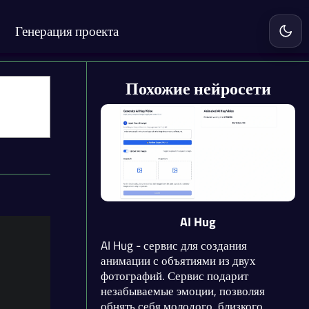
Генерация проекта
Включ
Похожие нейросети
AI Hug
AI Hug - сервис для создания
анимации с объятиями из двух
фотографий. Сервис подарит
незабываемые эмоции, позволяя
обнять себя молодого, близкого