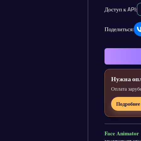
Доступ к API:
Поделиться:
Нужна опл
Оплата заруб
Подробнее
Face Animator