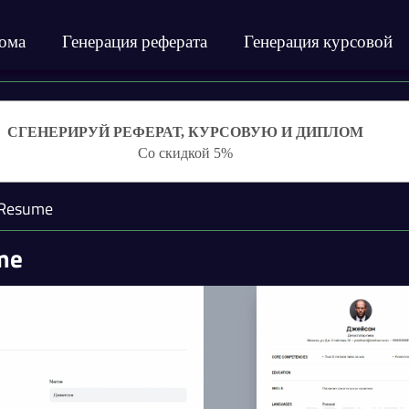
лома
Генерация реферата
Генерация курсовой
СГЕНЕРИРУЙ РЕФЕРАТ, КУРСОВУЮ И ДИПЛОМ
Со скидкой 5%
Resume
me