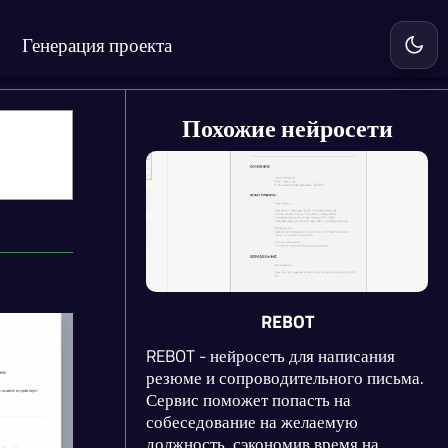
Генерация проекта
Включ
Похожие нейросети
REBOT
REBOT - нейросеть для написания
резюме и сопроводительного письма.
Сервис поможет попасть на
собеседование на желаемую
должность, сэкономив время на