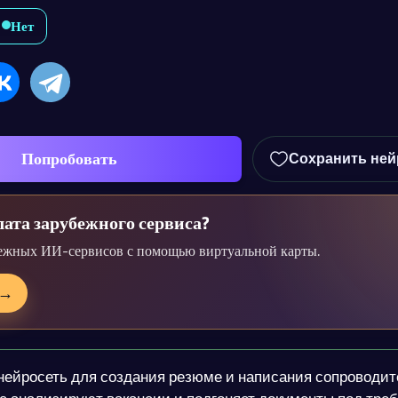
Нет
Попробовать
Сохранить ней
ата зарубежного сервиса?
ежных ИИ-сервисов с помощью виртуальной карты.
→
ейросеть для создания резюме и написания сопроводит