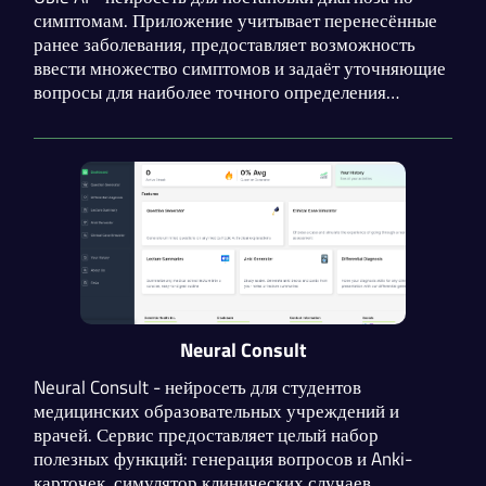
симптомам. Приложение учитывает перенесённые
ранее заболевания, предоставляет возможность
ввести множество симптомов и задаёт уточняющие
вопросы для наиболее точного определения
заболевания. Также Ubie AI кратко расскажет о
способах лечения и объяснит свой диагноз.
Neural Consult
Neural Consult - нейросеть для студентов
медицинских образовательных учреждений и
врачей. Сервис предоставляет целый набор
полезных функций: генерация вопросов и Anki-
карточек, симулятор клинических случаев,