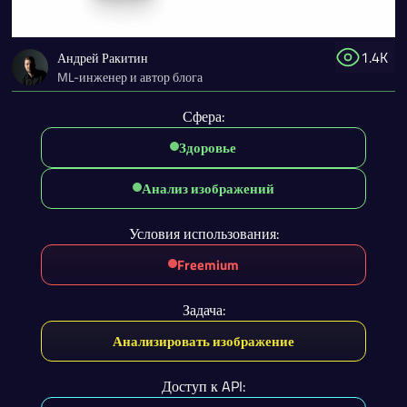
1.4K
Андрей Ракитин
ML-инженер и автор блога
Сфера:
Здоровье
Анализ изображений
Условия использования:
Freemium
Задача:
Анализировать изображение
Доступ к API: