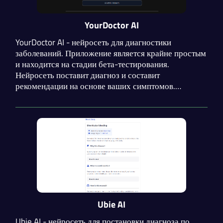
YourDoctor AI
YourDoctor AI - нейросеть для диагностики
заболеваний. Приложение является крайне простым
и находится на стадии бета-тестирования.
Нейросеть поставит диагноз и составит
рекомендации на основе ваших симптомов.
Составляйте запрос максимально подробно для
максимальной точности ответа. Ответы нейросети
не являются диагнозом и поводом к самолечению!
Ubie AI
Ubie AI - нейросеть для постановки диагноза по