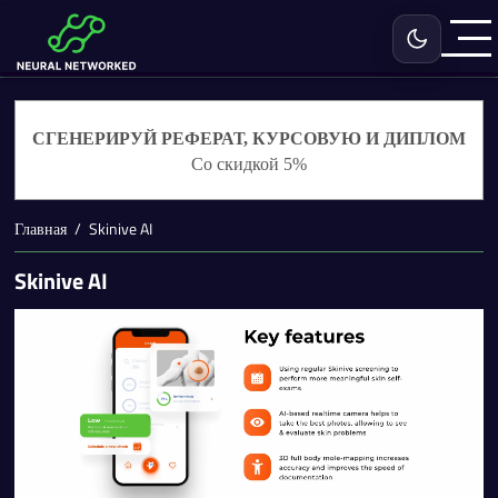
Включить с
СГЕНЕРИРУЙ РЕФЕРАТ, КУРСОВУЮ И ДИПЛОМ
Со скидкой 5%
Главная
Skinive AI
Skinive AI