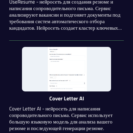
UseResume - нейросеть для создания резюме и
написания сопроводительного письма. Сервис
анализируют вакансии и подгоняет документы под
требования систем автоматического отбора
кандидатов. Нейросеть создает кластер ключевых
слов, релевантных для указанных вакансий.
Интерфейс позволяет загружать свои резюме или
создавать с нуля.
Cover Letter AI
Cover Letter AI - нейросеть для написания
сопроводительного письма. Сервис использует
большую языковую модель для анализа вашего
резюме и последующей генерации резюме.