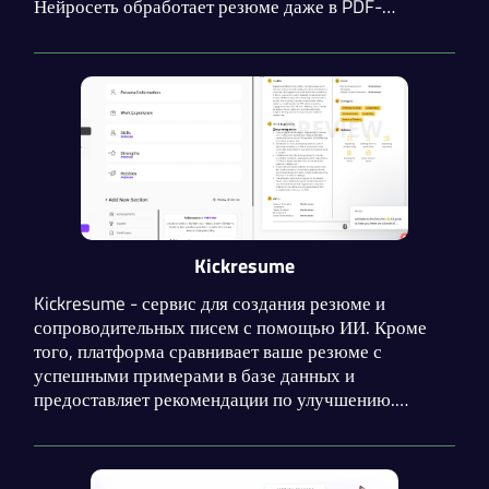
Нейросеть обработает резюме даже в PDF-
формате, автоматически извлекая текст для
дальнейшей обработки. Заполните небольшую
анкету и получите результат через несколько
секунд.
Kickresume
Kickresume - сервис для создания резюме и
сопроводительных писем с помощью ИИ. Кроме
того, платформа сравнивает ваше резюме с
успешными примерами в базе данных и
предоставляет рекомендации по улучшению.
Доступна возможность превратить резюме в веб-
сайт, который впечатлит рекрутера.