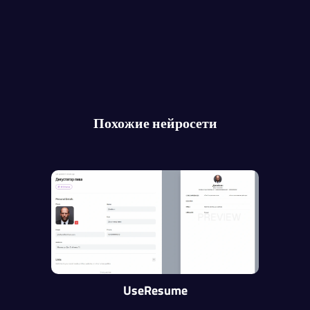
Похожие нейросети
UseResume