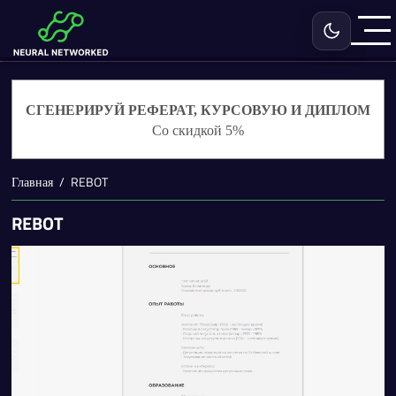
Включить с
СГЕНЕРИРУЙ РЕФЕРАТ, КУРСОВУЮ И ДИПЛОМ
Со скидкой 5%
Главная
REBOT
REBOT