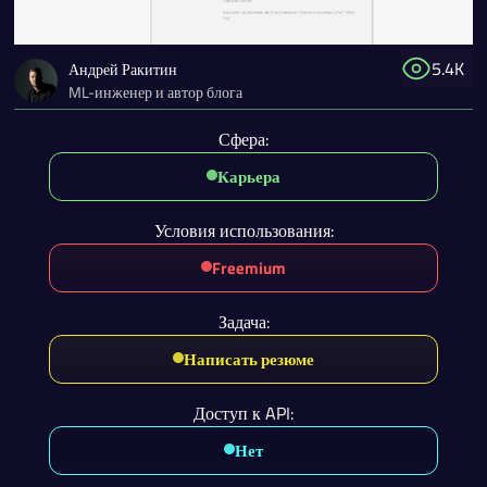
5.4K
Андрей Ракитин
ML-инженер и автор блога
Сфера:
Карьера
Условия использования:
Freemium
Задача:
Написать резюме
Доступ к API:
Нет