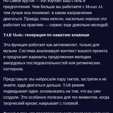
Но самое крутое — ИИ изучает ваш стиль и
предпочтения. Чем больше вы работаете с Mozart AI,
тем лучше она понимает, в каком направлении
двигаться. Правда, пока неясно, насколько хорошо это
работает на практике — сервис еще довольно молодой.
TAB Mode: генерация по нажатию клавиши
Эта функция работает как автокомплит, только для
музыки. Система анализирует контекст вашего проекта
и предлагает варианты продолжения мелодии,
аккордовых последовательностей или ритмических
паттернов.
Представьте: вы набросали пару тактов, застряли и не
знаете, куда двигаться дальше. TAB режим
подкидывает идеи, основываясь на том, что вы уже
создали. Это особенно полезно для тех моментов, когда
творческий кризис накрывает с головой.