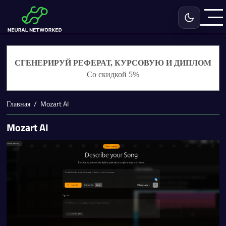
Включить с
СГЕНЕРИРУЙ РЕФЕРАТ, КУРСОВУЮ И ДИПЛОМ
Со скидкой 5%
Главная
Mozart AI
Mozart AI