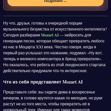
→
Подробнее
Ну что, друзья, готовы к очередной порции
музыкального безумства от искусственного интеллекта?
Mozart AI
Сегодня разбираем
— нейросеть для
генерации песен, которая обещает превратить любого
из нас в Моцарта XXI века. Честно говоря, когда я
первый раз услышал это название, подумал: «Ну вот,
теперь и великого композитора в бренд превратили».
Но оказалось, что ребята из этой лондонского стартапа
действительно придумали что-то интересное.
Что из себя представляет Mozart AI
Представьте себе: вы сидите дома в воскресенье
вечером, в голове крутится какая-то мелодия, но руки
растут не из того места, чтобы превратить её в
нормальный трек. Именно для таких моментов