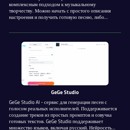
комплексным подходом к музыкальному
творчеству. Можно начать с простого описания
настроения и получить готовую песню, либо
загрузить свою мелодию и расширить её до
полноформатной композиции.
GeGe Studio
GeGe Studio AI - сервис для генерации песен с
голосом реальных исполнителей. Поддерживается
создание треков из простых промптов и озвучка
готовых текстов. GeGe Studio поддерживает
множество языков, включая русский. Нейросеть