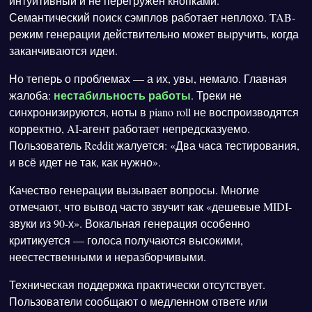
интуитивный и не перегружен кнопками.
Семантический поиск сэмплов работает неплохо. TAB-
режим генерации действительно может выручить, когда
заканчиваются идеи.
Но теперь о проблемах — а их, увы, немало. Главная
нестабильность работы
жалоба:
. Треки не
синхронизируются, ноты в piano roll не воспроизводятся
корректно, AI-агент работает непредсказуемо.
Пользователь Reddit жалуется: «Два часа тестирования,
и всё идет не так, как нужно».
Качество генерации вызывает вопросы. Многие
отмечают, что вывод часто звучит как «дешевые MIDI-
звуки из 90-х». Вокальная генерация особенно
критикуется — голоса получаются высокими,
неестественными и неразборчивыми.
Техническая поддержка практически отсутствует.
Пользователи сообщают о медленном ответе или