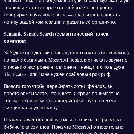
Фишка в том, что предложения учитывают музыкальную
теорию и контекст проекта. Нейросеть не просто
генерирует случайные ноты — она пытается понять
логику вашей композиции и развить её органично.
Semantic Sample Search (семантический поиск
сэмплов)
Забудьте про долгий поиск нужного звука в бесконечных
папках с сэмплами. Mozart AI позволяет искать звуки по
описанию настроения или стиля: "найди что-то в духе
The Beatles" или "мне нужен драйвовый рок-риф".
Вместо того чтобы перебирать сотни файлов, вы
просто описываете, что ищете. Сервис понимает не
только технические характеристики звука, но и его
эмоциональную окраску.
Правда, качество поиска сильно зависит от размера
библиотеки сэмплов. Пока что Mozart AI относительно
молодой проект, так что посмотрим, как быстро они