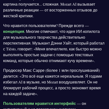
картина получается... сложная. Mozart AI вызывает
различные реакции — от восторженных отзывов до
жесткой критики.
Что нравится пользователям? Прежде всего —
концепция
. Многие отмечают, что идея ИИ-копилота
для музыкального творчества действительно
перспективная. Музыкант Дэнни Уайт, который работал
с Tiësto, говорит: «Меня впечатлило, как быстро можно
выполнять простые задачи с помощью текстовых
команд, которые обычно отнимают кучу времени».
Продюсер Макс Сарре (более 1 млн прослушиваний)
делится: «Это всё еще кажется нереальным. Я годами
избегал AI в музыке, но Mozart воодушевляет. Он не
блокирует рабочий процесс, а просто экономит время
на каждой задаче».
Пользователям нравится интерфейс
— он