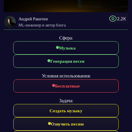
2.2K
Андрей Ракитин
ML-инженер и автор блога
Сфера:
Музыка
Генерация песен
Условия использования:
Бесплатные
Задача:
Создать музыку
Озвучить песню