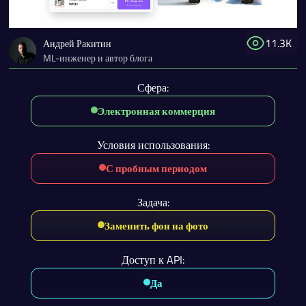
11.3K
Андрей Ракитин
ML-инженер и автор блога
Сфера:
Электронная коммерция
Условия использования:
С пробным периодом
Задача:
Заменить фон на фото
Доступ к API:
Да