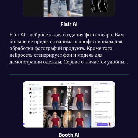
Flair AI
Flair AI - нейросеть для создания фото товара. Вам
больше не придётся нанимать профессионала для
обработки фотографий продукта. Кроме того,
нейросеть сгенерирует фон и модель для
демонстрации одежды. Сервис отличается удобный
интерфейсом, высоким уровнем контроля над
результатом и наличием API с подробной
документацией.
Booth AI