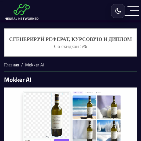
Включить с
СГЕНЕРИРУЙ РЕФЕРАТ, КУРСОВУЮ И ДИПЛОМ
Со скидкой 5%
Главная
Mokker AI
Mokker AI