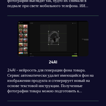
фотографии выглядят так, будто их снимали в
подвале при свете мобильного телефона. ИИ
превращает любительские снимки в
профессиональные фотографии с красивым фоном.
24AI
24AI - нейросеть для генерации фона товара.
Сервис автоматически удалит имеющийся фон на
изображении продукта и сгенерирует новый на
основе текстовой инструкции. Полученные
фотографии товара можно подготовить к
публикации с помощью функций редактирования.
Максимальный тарифный план допускает