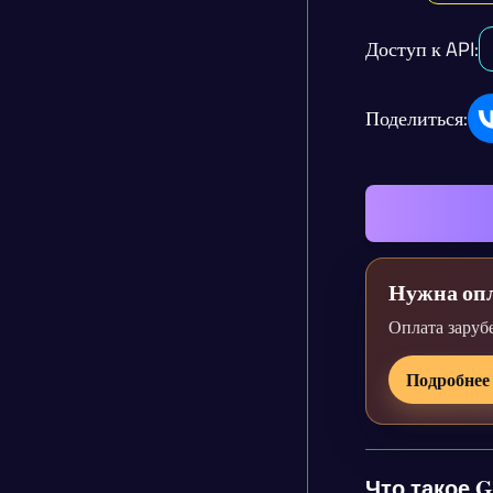
Доступ к API:
Поделиться:
Нужна опл
Оплата заруб
Подробнее
Что такое G