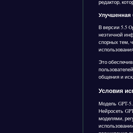
редактор, кот
Улучшенная 
В версии 5.5 
неэтичной инф
спорных тем, 
использования
Это обеспечив
пользователей
общения и иск
Условия ис
Модель GPT-5.5
Нейросеть GPT-
моделями, рег
использовании