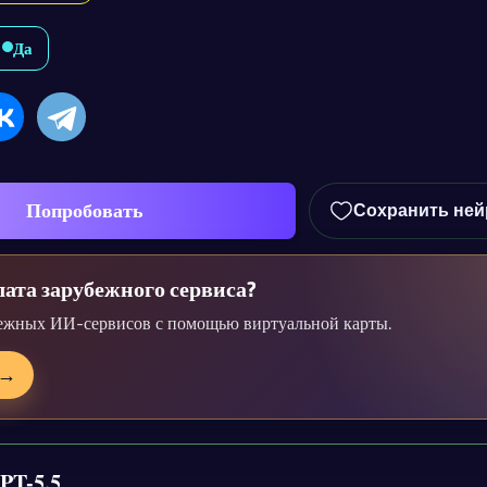
Да
Попробовать
Сохранить ней
ата зарубежного сервиса?
ежных ИИ-сервисов с помощью виртуальной карты.
→
PT-5.5