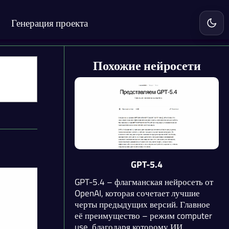
Генерация проекта
Включ
Похожие нейросети
GPT-5.4
GPT-5.4 – флагманская нейросеть от
OpenAI, которая сочетает лучшие
черты предыдущих версий. Главное
её преимущество – режим computer
use, благодаря которому ИИ