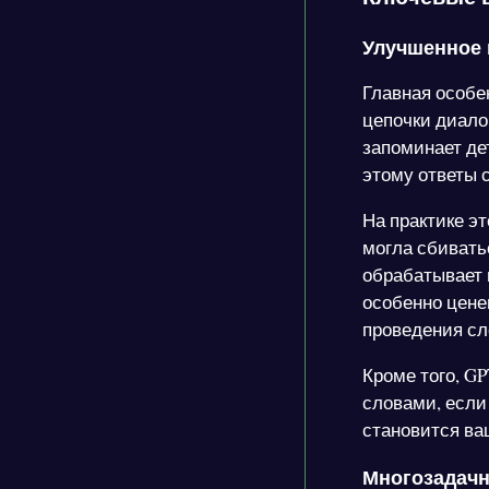
Улучшенное 
Главная особе
цепочки диало
запоминает де
этому ответы с
На практике э
могла сбивать
обрабатывает 
особенно цене
проведения сл
Кроме того, G
словами, если 
становится ва
Многозадачн