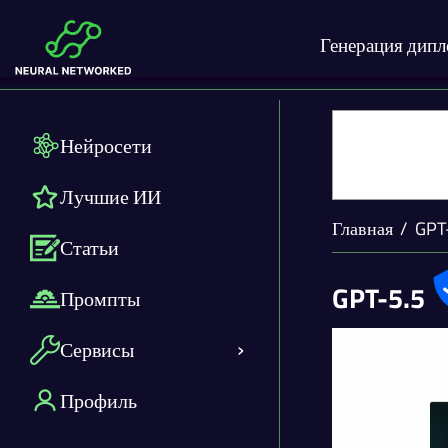
Генерация дип
Нейросети
Лучшие ИИ
Главная
GPT
Статьи
GPT-5.5
Промпты
Сервисы
Профиль