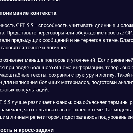
понимание контекста
нность GPT-5.5 – способность учитывать длинные и сло
га. Представьте переговоры или обсуждение проекта: GPT
тали предыдущих сообщений и не теряется в теме. Благ
тановятся точнее и логичнее.
то означает меньше повторов и уточнений. Если ранее не
ся при вводе большого объёма информации, теперь она 
масштабные тексты, сохраняя структуру и логику. Такой 
н для написания больших материалов, подготовки анали
ожных консультаций.
PT-5.5 лучше различает нюансы: она объясняет термины 
замечает, что пользователь не силён в теме. Так модель
шим личным репетитором, подстраиваясь под уровень зн
ость и кросс-задачи