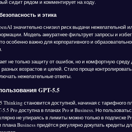
орый сидит рядом и комментирует на ходу.
безопасность и этика
OpenAI значительно снизил риск выдачи нежелательной и
ормации. Модель аккуратнее фильтрует запросы и избег
что особенно важно для корпоративного и образовательно
.
ает не только защиту от ошибок, но и комфортную среду
 разных возрастов и целей. Стало проще контролировать
лючать нежелательные ответы.
пользования GPT-5.5
 Thinking становится доступной, начиная с тарифного пл
5.5 Pro доступна в планах Pro и Business. Но пользоватьс
улярно не упираясь в лимиты можно только в подписке Pr
 плана Business придётся регулярно докупать кредиты д