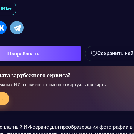
Нет
Попробовать
Сохранить ней
ата зарубежного сервиса?
ежных ИИ-сервисов с помощью виртуальной карты.
→
платный ИИ-сервис для преобразования фотографии в 