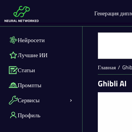
Генерация дип
Нейросети
Лучшие ИИ
Главная
Ghib
Статьи
Ghibli AI
Промпты
Сервисы
Профиль