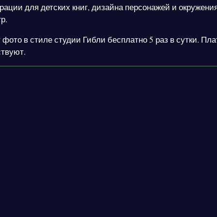
ации для детских книг, дизайна персонажей и окружени
р.
 фото в стиле студии Гибли бесплатно 5 раз в сутки. Пл
твуют.