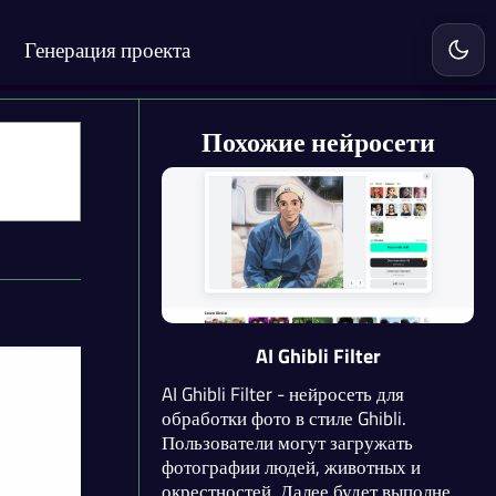
Генерация проекта
Включ
Похожие нейросети
AI Ghibli Filter
AI Ghibli Filter - нейросеть для
обработки фото в стиле Ghibli.
Пользователи могут загружать
фотографии людей, животных и
окрестностей. Далее будет выполнена