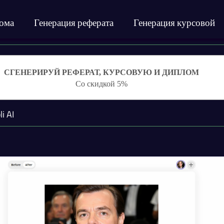
лома
Генерация реферата
Генерация курсовой
СГЕНЕРИРУЙ РЕФЕРАТ, КУРСОВУЮ И ДИПЛОМ
Со скидкой 5%
li AI