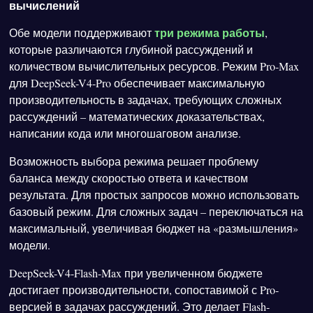
вычислений
три режима работы
Обе модели поддерживают
,
которые различаются глубиной рассуждений и
количеством вычислительных ресурсов. Режим Pro-Max
для DeepSeek-V4-Pro обеспечивает максимальную
производительность в задачах, требующих сложных
рассуждений – математических доказательствах,
написании кода или многошаговом анализе.
Возможность выбора режима решает проблему
баланса между скоростью ответа и качеством
результата. Для простых запросов можно использовать
базовый режим. Для сложных задач – переключаться на
максимальный, увеличивая бюджет на «размышления»
модели.
DeepSeek-V4-Flash-Max при увеличенном бюджете
достигает производительности, сопоставимой с Pro-
версией в задачах рассуждений. Это делает Flash-