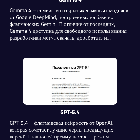
Gemma 4 – семейство открытых языковых моделей
от Google DeepMind, построенных на базе их
флагманских Gemini. В отличие от последних,
Gemma 4 доступна для свободного использования:
разработчики могут скачать, доработать и
запускать её локально. Размер моделей варьируется
от 2 до 31 миллиардов параметров.
GPT-5.4
GPT-5.4 – флагманская нейросеть от OpenAI,
которая сочетает лучшие черты предыдущих
версий. Главное её преимущество – режим