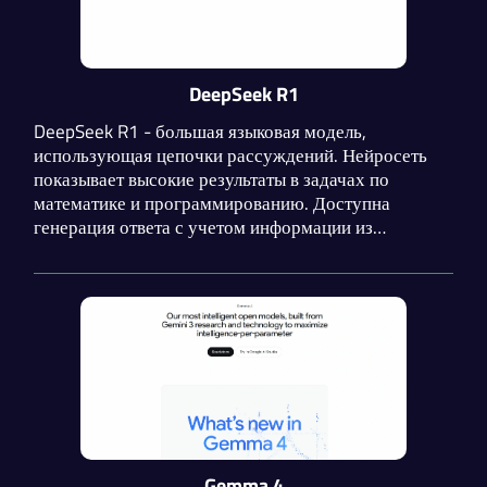
DeepSeek R1
DeepSeek R1 - большая языковая модель,
использующая цепочки рассуждений. Нейросеть
показывает высокие результаты в задачах по
математике и программированию. Доступна
генерация ответа с учетом информации из
интернета. Доступен API, совместимый с моделями
OpenAI, но намного дешевле.
Gemma 4