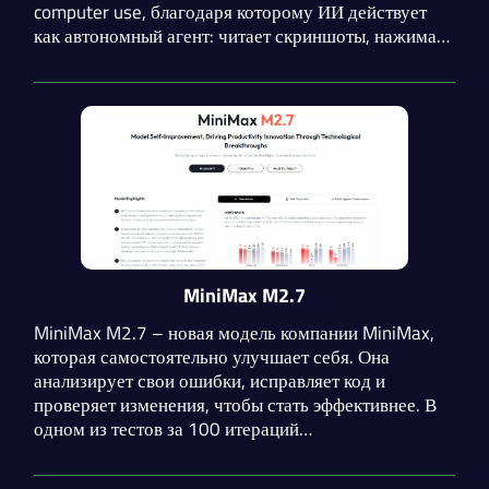
computer use, благодаря которому ИИ действует
как автономный агент: читает скриншоты, нажимает
кнопки и заполняет формы, управляя программами
напрямую.
MiniMax M2.7
MiniMax M2.7 – новая модель компании MiniMax,
которая самостоятельно улучшает себя. Она
анализирует свои ошибки, исправляет код и
проверяет изменения, чтобы стать эффективнее. В
одном из тестов за 100 итераций
производительность выросла на 30%. Представьте
ученика, который сам проверяет домашнее задание