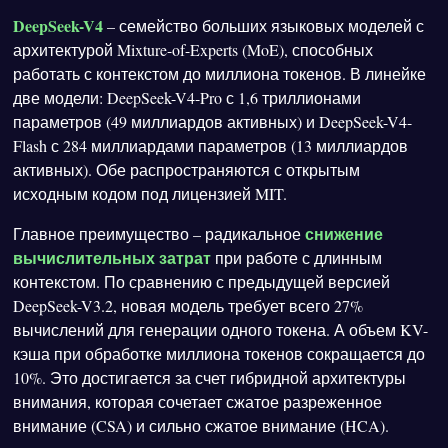
DeepSeek-V4
– семейство больших языковых моделей с
архитектурой Mixture-of-Experts (MoE), способных
работать с контекстом до миллиона токенов. В линейке
две модели: DeepSeek-V4-Pro с 1,6 триллионами
параметров (49 миллиардов активных) и DeepSeek-V4-
Flash с 284 миллиардами параметров (13 миллиардов
активных). Обе распространяются с открытым
исходным кодом под лицензией MIT.
снижение
Главное преимущество – радикальное
вычислительных затрат
при работе с длинным
контекстом. По сравнению с предыдущей версией
DeepSeek-V3.2, новая модель требует всего 27%
вычислений для генерации одного токена. А объем KV-
кэша при обработке миллиона токенов сокращается до
10%. Это достигается за счет гибридной архитектуры
внимания, которая сочетает сжатое разреженное
внимание (CSA) и сильно сжатое внимание (HCA).