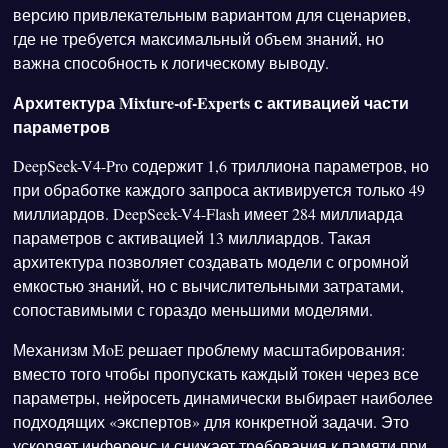
версию привлекательным вариантом для сценариев,
где не требуется максимальный объем знаний, но
важна способность к логическому выводу.
Архитектура Mixture-of-Experts с активацией части
параметров
DeepSeek-V4-Pro содержит 1,6 триллиона параметров, но
при обработке каждого запроса активируется только 49
миллиардов. DeepSeek-V4-Flash имеет 284 миллиарда
параметров с активацией 13 миллиардов. Такая
архитектура позволяет создавать модели с огромной
емкостью знаний, но с вычислительными затратами,
сопоставимыми с гораздо меньшими моделями.
Механизм MoE решает проблему масштабирования:
вместо того чтобы пропускать каждый токен через все
параметры, нейросеть динамически выбирает наиболее
подходящих «экспертов» для конкретной задачи. Это
ускоряет инференс и снижает требования к памяти при