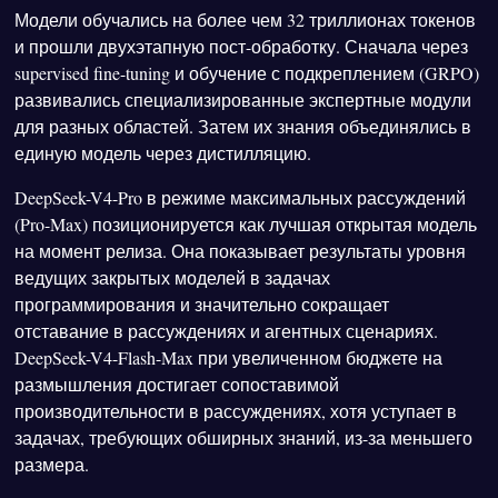
Модели обучались на более чем 32 триллионах токенов
и прошли двухэтапную пост-обработку. Сначала через
supervised fine-tuning и обучение с подкреплением (GRPO)
развивались специализированные экспертные модули
для разных областей. Затем их знания объединялись в
единую модель через дистилляцию.
DeepSeek-V4-Pro в режиме максимальных рассуждений
(Pro-Max) позиционируется как лучшая открытая модель
на момент релиза. Она показывает результаты уровня
ведущих закрытых моделей в задачах
программирования и значительно сокращает
отставание в рассуждениях и агентных сценариях.
DeepSeek-V4-Flash-Max при увеличенном бюджете на
размышления достигает сопоставимой
производительности в рассуждениях, хотя уступает в
задачах, требующих обширных знаний, из-за меньшего
размера.