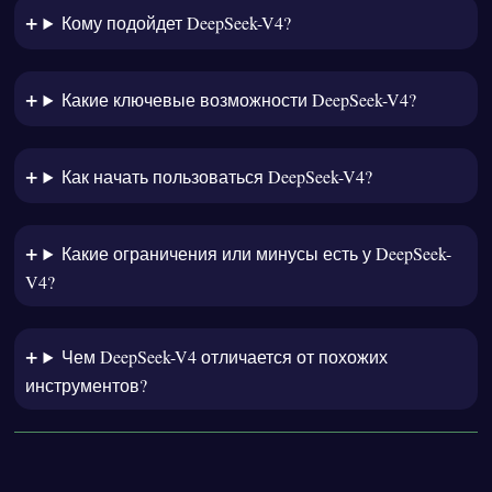
Кому подойдет DeepSeek-V4?
Какие ключевые возможности DeepSeek-V4?
Как начать пользоваться DeepSeek-V4?
Какие ограничения или минусы есть у DeepSeek-
V4?
Чем DeepSeek-V4 отличается от похожих
инструментов?