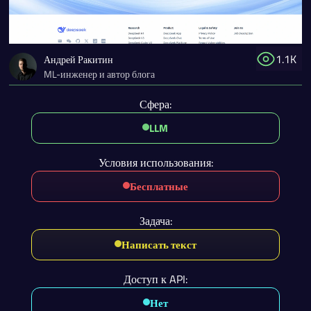
1.1K
Андрей Ракитин
ML-инженер и автор блога
Сфера:
LLM
Условия использования:
Бесплатные
Задача:
Написать текст
Доступ к API:
Нет