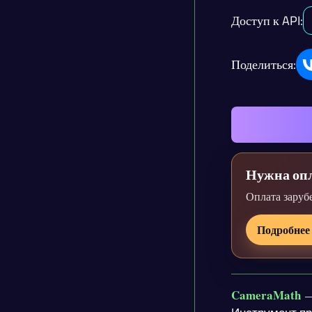
Доступ к API:
Поделиться:
Нужна опл
Оплата заруб
Подробнее
CameraMath
—