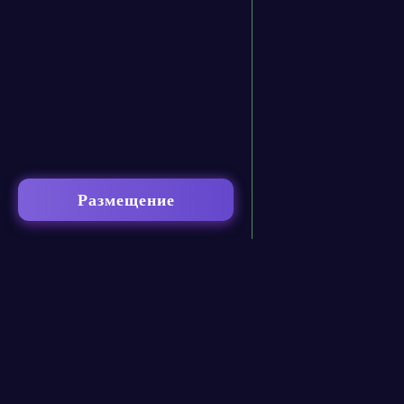
Размещение
contact@neural-networked.ru