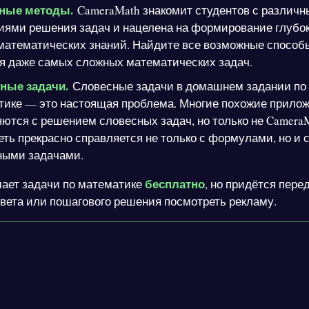
ные методы.
CameraMath знакомит студентов с различ
иями решения задач и нацелена на формирование глубо
 математических знаний. Найдите все возможные способ
я даже самых сложных математических задач.
ные задачи.
Словесные задачи в домашнем задании по
тике — это настоящая проблема. Многие похожие прилож
ются с решением словесных задач, но только не CameraM
ть прекрасно справляется не только с формулами, но и 
ными задачами.
бесплатно
ает задачи по математике
, но придётся пере
вета или пошагового решения посмотреть рекламу.