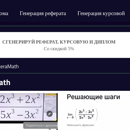
лома
Генерация реферата
Генерация курсовой
СГЕНЕРИРУЙ РЕФЕРАТ, КУРСОВУЮ И ДИПЛОМ
Со скидкой 5%
eraMath
ath