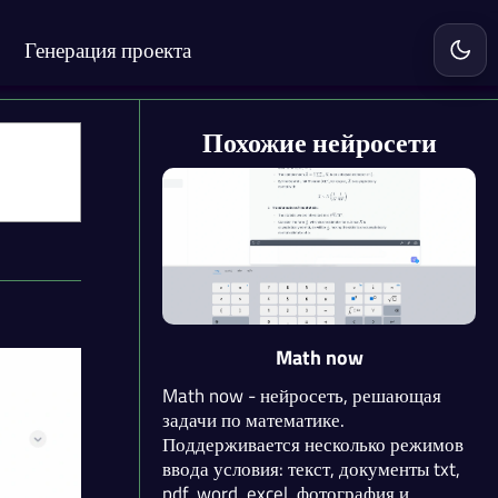
Генерация проекта
Включ
Похожие нейросети
Math now
Math now - нейросеть, решающая
задачи по математике.
Поддерживается несколько режимов
ввода условия: текст, документы txt,
pdf, word, excel, фотография и