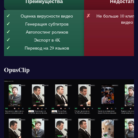
Преимущества
Недостатк
Оценка вирусности видео
Не больше 10 клипов
видео
Генерация субтитров
Автопостинг роликов
Экспорт в 4K
Перевод на 29 языков
OpusClip