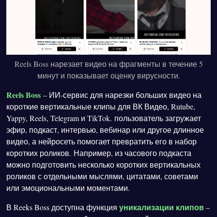
Reels Boss нарезает видео на фрагменты в течение 5
минут и показывает оценку вирусности.
Reels Boss
– ИИ-сервис для нарезки больших видео на
короткие вертикальные клипы для ВК Видео, Rutube,
Yappy, Reels, Telegram и TikTok. пользователь загружает
эфир, подкаст, интервью, вебинар или другое длинное
видео, а нейросеть помогает превратить его в набор
коротких роликов. Например, из часового подкаста
можно подготовить несколько коротких вертикальных
роликов с отдельными мыслями, цитатами, советами
или эмоциональными моментами.
уникализации клипов
В Reeks Boss доступна функция
–