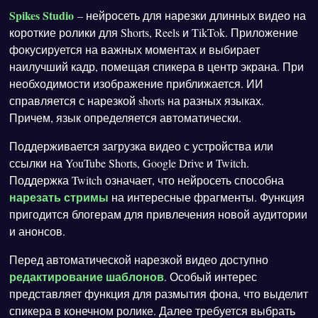
Spikes Studio
– нейросеть для нарезки длинных видео на
короткие ролики для Shorts, Reels и TikTok. Приложение
фокусируется на важных моментах и выбирает
наилучший кадр, помещая спикера в центр экрана. При
необходимости изображение приближается. ИИ
справляется с нарезкой shorts на разных языках.
Причем, язык определяется автоматически.
Поддерживается загрузка видео с устройства или
ссылки на YouTube Shorts, Google Drive и Twitch.
Поддержка Twitch означает, что нейросеть способна
нарезать стримы
на интересные фрагменты. Функция
пригодится блогерам для привлечения новой аудитории
и анонсов.
Перед автоматической нарезкой видео доступно
редактирование шаблонов
. Особый интерес
представляет функция для размытия фона, что выделит
спикера в конечном ролике. Далее требуется выбрать