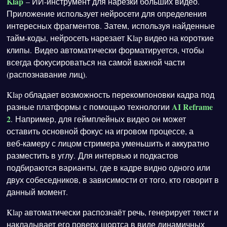
Klap
– ИИ-инструмент для нарезки больших видео.
Приложение использует нейросети для определения
интересных фрагментов. Затем, используя найденные
тайм-коды, нейросеть нарезает Klap видео на короткие
клипы. Видео автоматически форматируется, чтобы
всегда фокусироваться на самой важной части
(распознавание лиц).
Klap обладает возможность перекомпоновки кадра под
AI Reframe
разные платформы с помощью технологии
2
. Например, для геймплейных видео он может
оставить основной фокус на игровом процессе, а
веб‑камеру с лицом стримера уменьшить и аккуратно
разместить в углу. Для интервью и подкастов
подбираются варианты, где в кадре видно одного или
двух собеседников, в зависимости от того, кто говорит в
данный момент.
Klap автоматически распознаёт речь, генерирует текст и
накладывает его поверх шортса в виде динамичных