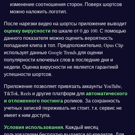
изменение соотношения сторон. Поверх шортсов
можно наложить логотип.
После нарезки видео на шортсы приложение выводит
оценку вирусности
по шкале от 0 до 100. С помощью
данного показателя можно оценить вероятность
попадания клипа в топ. Предположительно, Opus Clip
использует данные Google Trends для оценки
популярности ключевых слов в последние дни и
недели. Оценка вирусности не является гарантией
успешности шортсов.
Приложение позволяет привязать аккаунты YouTube,
автоматического
TikTok, Reels и другие платформ для
и отложенного постинга
роликов. За сохранность
учетных записей переживать не стоит, т.к. сервис не
имеет к ним доступа.
Условия использования.
Каждый месяц
пользователям бесплатно выдается 60 кредитов. Для