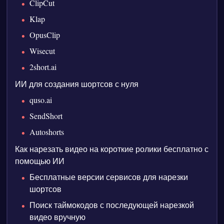
ClipCut
Klap
OpusClip
Wisecut
2short.ai
ИИ для создания шортсов с нуля
quso.ai
SendShort
Autoshorts
Как нарезать видео на короткие ролики бесплатно с
помощью ИИ
Бесплатные версии сервисов для нарезки
шортсов
Поиск таймокодов с последующей нарезкой
видео вручную