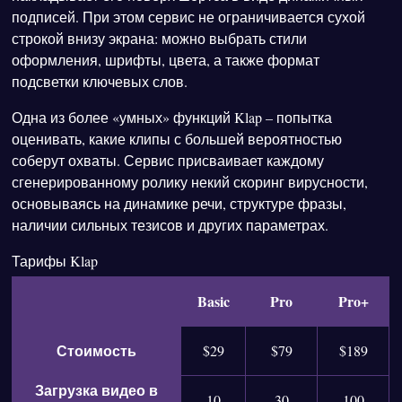
подписей. При этом сервис не ограничивается сухой
строкой внизу экрана: можно выбрать стили
оформления, шрифты, цвета, а также формат
подсветки ключевых слов.
Одна из более «умных» функций Klap – попытка
оценивать, какие клипы с большей вероятностью
соберут охваты. Сервис присваивает каждому
сгенерированному ролику некий скоринг вирусности,
основываясь на динамике речи, структуре фразы,
наличии сильных тезисов и других параметрах.
Тарифы Klap
Basic
Pro
Pro+
Стоимость
$29
$79
$189
Загрузка видео в
10
30
100