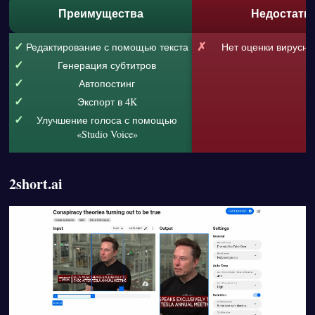
Преимущества
Недостатк
Редактирование с помощью текста
Нет оценки вирусно
Генерация субтитров
Автопостинг
Экспорт в 4K
Улучшение голоса с помощью
«Studio Voice»
2short.ai