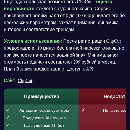
оценка
Еще одна полезная возможность ClipCut –
виральности
каждого созданного клипа. Сервис
присваивает ролику балл от 0 до 100 и оценивает его по
нескольким параметрам: захват внимания, динамика,
интерес и соответствие трендам.
Условия использования:
После регистрации ClipCut
предоставляет 10 минут бесплатной нарезки клипов, но
при экспорте наносится водяной знак. Минимальная
стоимость подписки составляет 299 рублей в месяц.
План Business предоставляет доступ к API.
Сайт:
ClipCut
Преимущества
Недостатк
Автоматические субтитры
Нет автопост
Поддержка 30+ языков
Есть удобный ТГ-бот