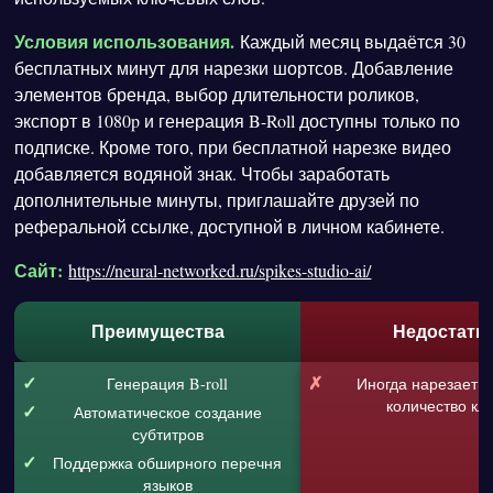
Условия использования.
Каждый месяц выдаётся 30
бесплатных минут для нарезки шортсов. Добавление
элементов бренда, выбор длительности роликов,
экспорт в 1080p и генерация B-Roll доступны только по
подписке. Кроме того, при бесплатной нарезке видео
добавляется водяной знак. Чтобы заработать
дополнительные минуты, приглашайте друзей по
реферальной ссылке, доступной в личном кабинете.
Сайт:
https://neural-networked.ru/spikes-studio-ai/
Преимущества
Недостатк
Генерация B-roll
Иногда нарезает 
количество кл
Автоматическое создание
субтитров
Поддержка обширного перечня
языков