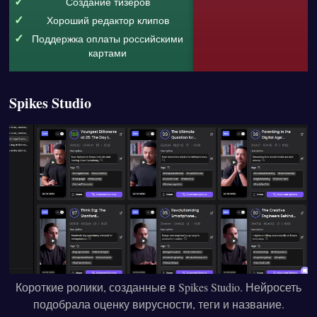
Создание тизеров
Хороший редактор клипов
Поддержка оплаты российскими
картами
Spikes Studio
Короткие ролики, созданные в Spikes Studio. Нейросеть
подобрала оценку вирусности, теги и название.