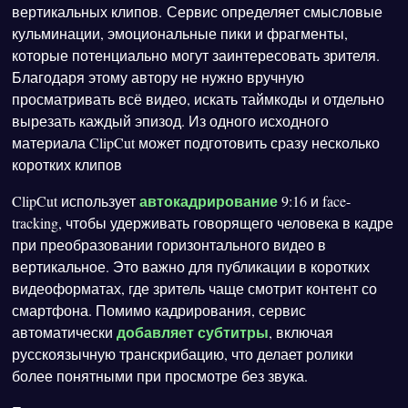
вертикальных клипов. Сервис определяет смысловые
кульминации, эмоциональные пики и фрагменты,
которые потенциально могут заинтересовать зрителя.
Благодаря этому автору не нужно вручную
просматривать всё видео, искать таймкоды и отдельно
вырезать каждый эпизод. Из одного исходного
материала ClipCut может подготовить сразу несколько
коротких клипов
автокадрирование
ClipCut использует
9:16 и face-
tracking, чтобы удерживать говорящего человека в кадре
при преобразовании горизонтального видео в
вертикальное. Это важно для публикации в коротких
видеоформатах, где зритель чаще смотрит контент со
смартфона. Помимо кадрирования, сервис
добавляет субтитры
автоматически
, включая
русскоязычную транскрибацию, что делает ролики
более понятными при просмотре без звука.