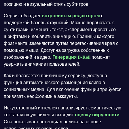
позицию и визуальный стиль субтитров.
встроенным редактором
Сервис обладает
с
поддержкой базовых функций. Можно поработать с
субтитрами: изменить текст, экспериментировать со
шрифтами и добавить анимацию. Границы каждого
фрагмента изменяются путем перетаскивания края с
помощью мыши. Доступна загрузка собственных
Генерация B-Roll
изображений и видео.
поможет
удержать внимание пользователей.
Как и полагается приличному сервису, доступна
функция автоматического размещения клипа в
социальных медиа. Для включения функции требуется
привязать необходимые аккаунты.
Искусственный интеллект анализирует семантическую
оценку вирусности
составляющую видео и выводит
.
Она показывает потенциал ролика на основе
используемых ключевых слов.