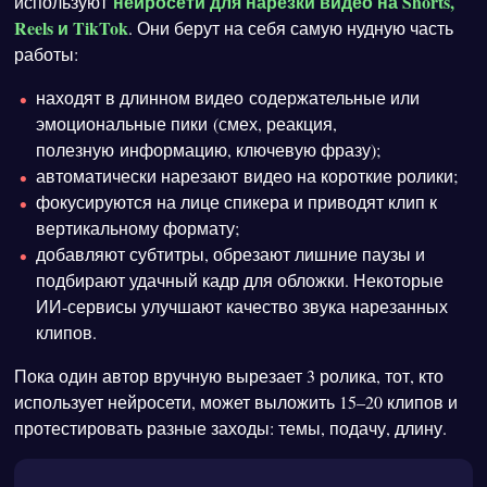
нейросети для нарезки видео на Shorts,
используют
Reels и TikTok
. Они берут на себя самую нудную часть
работы:
находят в длинном видео содержательные или
эмоциональные пики (смех, реакция,
полезную информацию, ключевую фразу);
автоматически нарезают видео на короткие ролики;
фокусируются на лице спикера и приводят клип к
вертикальному формату;
добавляют субтитры, обрезают лишние паузы и
подбирают удачный кадр для обложки. Некоторые
ИИ-сервисы улучшают качество звука нарезанных
клипов.
Пока один автор вручную вырезает 3 ролика, тот, кто
использует нейросети, может выложить 15–20 клипов и
протестировать разные заходы: темы, подачу, длину.