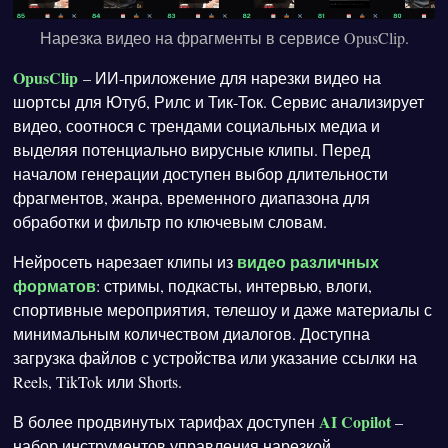
Нарезка видео на фрагменты в сервисе OpusClip.
OpusClip
– ИИ-приложение для нарезки видео на
шортсы для Ютуб, Рилс и Тик-Ток. Сервис анализирует
видео, соотнося с трендами социальных медиа и
выделяя потенциально вирусные клипы. Перед
началом генерации доступен выбор длительности
фрагментов, жанра, временного диапазона для
обработки и фильтр по ключевым словам.
видео различных
Нейросеть нарезает клипы из
форматов
: стримы, подкасты, интервью, влоги,
спортивные мероприятия, телешоу и даже материалы с
минимальным количеством диалогов. Доступна
загрузка файлов с устройства или указание ссылки на
Reels, TikTok или Shorts.
AI Copilot
В более продвинутых тарифах доступен
–
набор инструментов управления нарезкой.