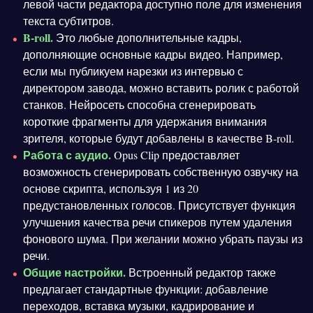
левой части редактора доступно поле для изменения
текста субтитров.
B-roll.
Это любые дополнительные кадры,
дополняющие основные кадры видео. Например,
если мы публикуем нарезки из интервью с
директором завода, можно вставить ролик с работой
станков. Нейросеть способна сгенерировать
короткие фрагменты для удержания внимания
зрителя, которые будут добавлены в качестве B-roll.
Работа с аудио.
Opus Clip предоставляет
возможность сгенерировать собственную озвучку на
основе скрипта, используя 1 из 20
предустановленных голосов. Присутствует функция
улучшения качества речи спикеров путем удаления
фонового шума. При желании можно убрать паузы из
речи.
Общие настройки.
Встроенный редактор также
предлагает стандартные функции: добавление
переходов, вставка музыки, кадрирование и