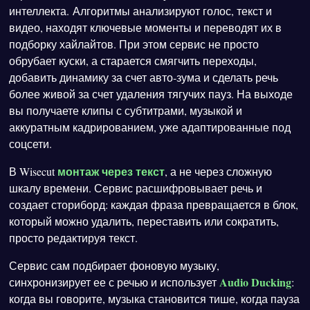
интеллекта. Алгоритмы анализируют голос, текст и
видео, находят ключевые моменты и переводят их в
подборку хайлайтов. При этом сервис не просто
обрубает куски, а старается смягчить переходы,
добавить динамику за счет авто‑зума и сделать речь
более живой за счет удаления тягучих пауз. На выходе
вы получаете клипы с субтитрами, музыкой и
аккуратным кадрированием, уже адаптированные под
соцсети.
монтаж через текст
В Wisecut
, а не через сложную
шкалу времени. Сервис расшифровывает речь и
создает сториборд: каждая фраза превращается в блок,
который можно удалить, переставить или сократить,
просто редактируя текст.
Сервис сам подбирает фоновую музыку,
Audio Ducking
синхронизирует ее с речью и использует
:
когда вы говорите, музыка становится тише, когда пауза