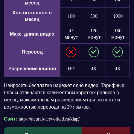
месяц
Кол-во клипов в
100
300
1000
месяц
45
120
180
Макс. длина видео
минут
минут
минут
Перевод
Разрешение клипов
HD
4K
4K
Нейросеть бесплатно нарежет одно видео. Тарифные
планы отличаются количеством коротких роликов в
месяц, максимальным разрешением при экспорте и
возможностью перевода на 29 языков.
Сайт:
https://neural-networked.ru/klap/